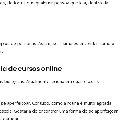
les, de forma que qualquer pessoa que leia, dentro da
xemplos de personas. Assim, será simples entender como o
er.
la de cursos online
as biológicas. Atualmente leciona em duas escolas
se aperfeiçoar. Contudo, como a rotina é muito agitada,
scola. Gostaria de encontrar uma forma de se aperfeiçoar
a estudar.