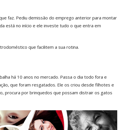
o que faz. Pediu demissão do emprego anterior para montar
a está no início e ele investe tudo o que entra em
trodoméstico que facilitem a sua rotina.
abalha há 10 anos no mercado. Passa o dia todo fora e
ção, que foram resgatados. Ele os criou desde filhotes e
o, procura por brinquedos que possam distrair os gatos