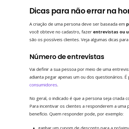
Dicas para não errar na ho
A criação de uma persona deve ser baseada em
p
você obteve no cadastro, fazer
entrevistas ou u
são os possíveis clientes. Veja algumas dicas par
Número de entrevistas
Vai definir a sua pessoa por meio de uma entrevi
adianta pegar apenas um ou dos questionários. É 
consumidores
.
No geral, o indicado é que a persona seja criada
Para incentivar os clientes a responderem a uma 
benefício. Quem responder pode, por exemplo:
ganhar um cupom de desconto para a próxim