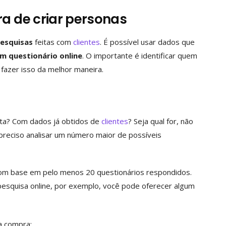
ra de criar personas
esquisas
feitas com
clientes
. É possível usar dados que
m questionário online
. O importante é identificar quem
a fazer isso da melhor maneira.
sta? Com dados já obtidos de
clientes
? Seja qual for, não
preciso analisar um número maior de possíveis
 com base em pelo menos 20 questionários respondidos.
pesquisa online, por exemplo, você pode oferecer algum
a compra;