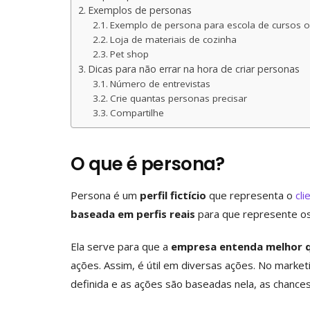
Exemplos de personas
Exemplo de persona para escola de cursos o
Loja de materiais de cozinha
Pet shop
Dicas para não errar na hora de criar personas
Número de entrevistas
Crie quantas personas precisar
Compartilhe
O que é persona?
Persona é um
perfil fictício
que representa o
cli
baseada em perfis reais
para que represente os
Ela serve para que a
empresa entenda melhor q
ações. Assim, é útil em diversas ações. No marke
definida e as ações são baseadas nela, as chances