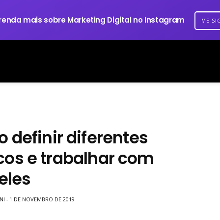
renda mais sobre Marketing Digital no Instagram
ME SI
 definir diferentes
icos e trabalhar com
eles
NI
1 DE NOVEMBRO DE 2019
-