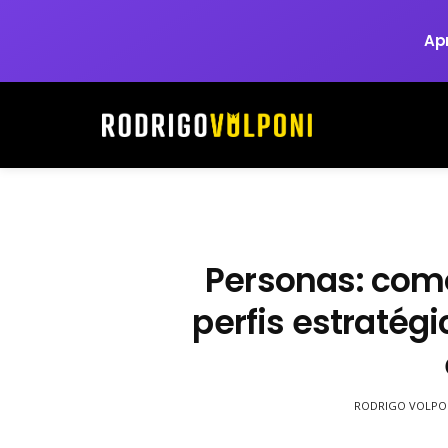
Ap
Personas: como
perfis estratég
RODRIGO VOLPO