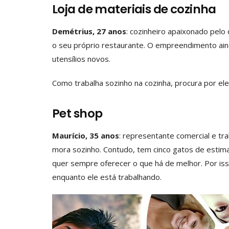
Loja de materiais de cozinha
Demétrius, 27 anos
: cozinheiro apaixonado pel
o seu próprio restaurante. O empreendimento aind
utensílios novos.
Como trabalha sozinho na cozinha, procura por ele
Pet shop
Maurício, 35 anos
: representante comercial e tr
mora sozinho. Contudo, tem cinco gatos de estima
quer sempre oferecer o que há de melhor. Por iss
enquanto ele está trabalhando.