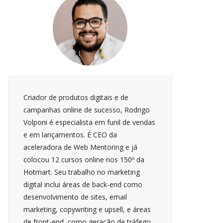
Criador de produtos digitais e de
campanhas online de sucesso, Rodrigo
Volponi é especialista em funil de vendas
e em lançamentos. É CEO da
aceleradora de Web Mentoring e já
colocou 12 cursos online nos 150º da
Hotmart. Seu trabalho no marketing
digital inclui áreas de back-end como
desenvolvimento de sites, email
marketing, copywriting e upsell, e áreas
de front-end, como geração de tráfego