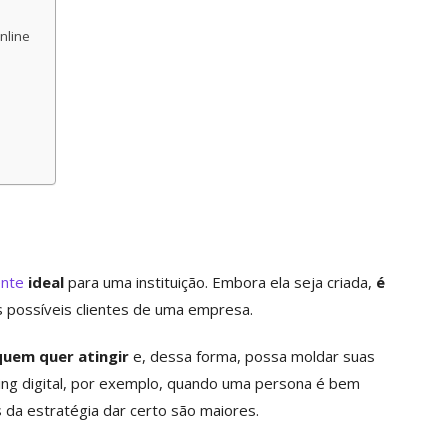
nline
ente
ideal
para uma instituição. Embora ela seja criada,
é
 possíveis clientes de uma empresa.
uem quer atingir
e, dessa forma, possa moldar suas
ting digital, por exemplo, quando uma persona é bem
 da estratégia dar certo são maiores.