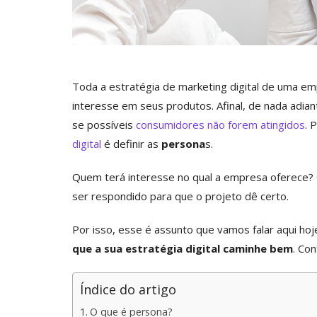
Toda a estratégia de marketing digital de uma e
interesse em seus produtos. Afinal, de nada adian
se possíveis
consumidores não forem atingidos
. 
digital
é definir as
persona
s.
Quem terá interesse no qual a empresa oferece? 
ser respondido para que o projeto dê certo.
Por isso, esse é assunto que vamos falar aqui ho
que a sua estratégia digital caminhe bem
. Con
Índice do artigo
O que é persona?