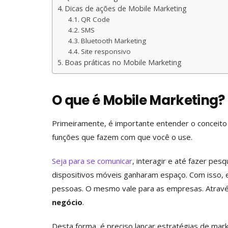
Dicas de ações de Mobile Marketing
QR Code
SMS
Bluetooth Marketing
Site responsivo
Boas práticas no Mobile Marketing
O que é Mobile Marketing?
Primeiramente, é importante entender o conceito 
funções que fazem com que você o use.
Seja para se comunicar
, interagir e até fazer pes
dispositivos móveis ganharam espaço. Com isso, 
pessoas. O mesmo vale para as empresas. Atravé
negócio
.
Desta forma, é preciso lançar estratégias de mark