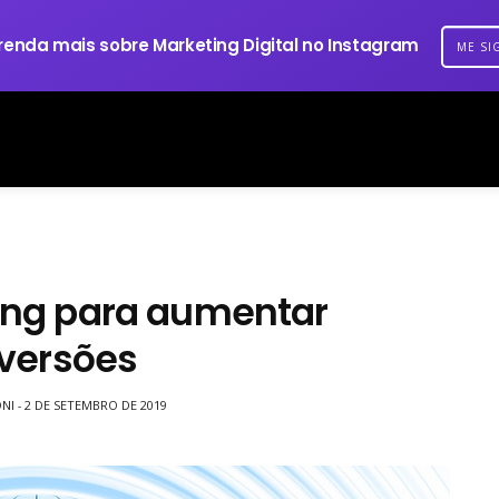
renda mais sobre Marketing Digital no Instagram
ME SI
ing para aumentar
versões
NI
2 DE SETEMBRO DE 2019
-