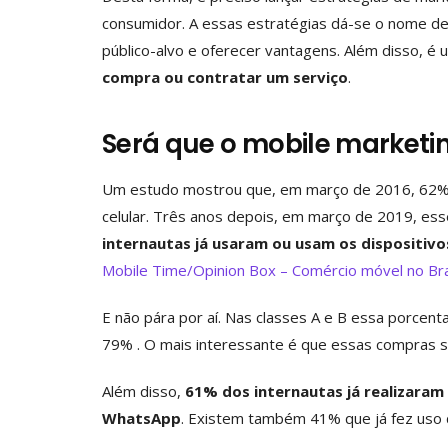
consumidor. A essas estratégias dá-se o nome de 
público-alvo e oferecer vantagens. Além disso, é
compra ou contratar um serviço
.
Será que o mobile marketi
Um estudo mostrou que, em março de 2016, 62% d
celular. Três anos depois, em março de 2019, es
internautas já usaram ou usam os dispositiv
Mobile Time/Opinion Box – Comércio móvel no Bra
E não pára por aí. Nas classes A e B essa porcen
79% . O mais interessante é que essas compras 
Além disso,
61% dos internautas já realizara
WhatsApp
. Existem também 41% que já fez uso 