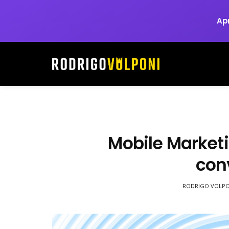
Ap
Mobile Market
con
RODRIGO VOLPO