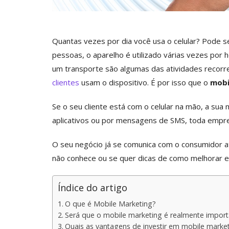
Quantas vezes por dia você usa o celular? Pode
pessoas, o aparelho é utilizado várias vezes por 
um transporte são algumas das atividades recorr
clientes
usam o dispositivo. É por isso que o
mobi
Se o seu cliente está com o celular na mão, a sua 
aplicativos ou por mensagens de SMS, toda empr
O seu negócio já se comunica com o consumidor a
não conhece ou se quer dicas de como melhorar es
Índice do artigo
O que é Mobile Marketing?
Será que o mobile marketing é realmente import
Quais as vantagens de investir em mobile marke