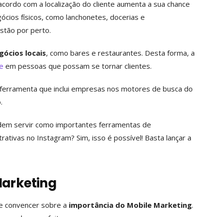
acordo com a localização do cliente aumenta a sua chance
ócios físicos, como lanchonetes, docerias e
stão por perto.
gócios locais
, como bares e restaurantes. Desta forma, a
e
em pessoas que possam se tornar clientes.
 ferramenta que inclui empresas nos motores de busca do
.
odem servir como importantes ferramentas de
rativas no Instagram? Sim, isso é possível! Basta lançar a
Marketing
e convencer sobre a
importância do Mobile Marketing
.