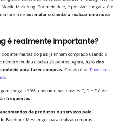
Mobile Marketing. Por meio dele, é possível chegar até o
 uma forma de
estimular o cliente a realizar uma nova
ng é realmente importante?
os internautas do país já tinham comprado usando o
se número mudou e subiu 20 pontos. Agora,
82% dos
os móveis para fazer compras.
O dado é da
Panorama
sil
.
tagem chega a 90%, enquanto nas classes C, D e E é de
são
frequentes
.
m encomendas de produtos ou serviços pelo
do Facebook Messenger para realizar compras.