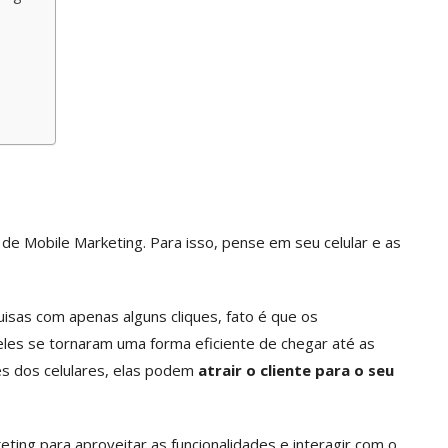
de Mobile Marketing. Para isso, pense em seu celular e as
quisas com apenas alguns cliques, fato é que os
eles se tornaram uma forma eficiente de chegar até as
s dos celulares, elas podem
atrair o cliente para o seu
eting para aproveitar as funcionalidades e interagir com o