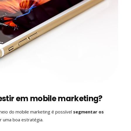
estir em mobile marketing?
meio do mobile marketing é possível
segmentar os
ter uma boa estratégia.