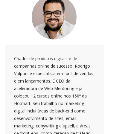
Criador de produtos digitais e de
campanhas online de sucesso, Rodrigo
Volponi é especialista em funil de vendas
e em lançamentos. É CEO da
aceleradora de Web Mentoring e já
colocou 12 cursos online nos 150º da
Hotmart. Seu trabalho no marketing
digital inclui áreas de back-end como
desenvolvimento de sites, email
marketing, copywriting e upsell, e áreas
de front-end, como geração de tráfego